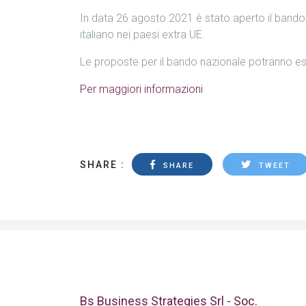
In data 26 agosto 2021 è stato aperto il bando
italiano nei paesi extra UE.
Le proposte per il bando nazionale potranno es
Per maggiori informazioni
SHARE :
SHARE
TWEET
Bs Business Strategies Srl - Soc.