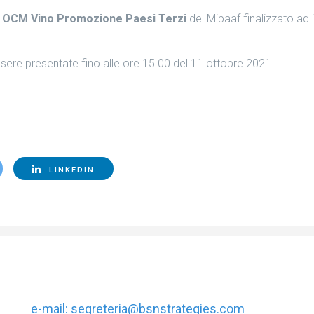
OCM Vino Promozione Paesi Terzi
del Mipaaf finalizzato ad
sere presentate fino alle ore 15.00 del 11 ottobre 2021.
LINKEDIN
e-mail:
segreteria@bsnstrategies.com