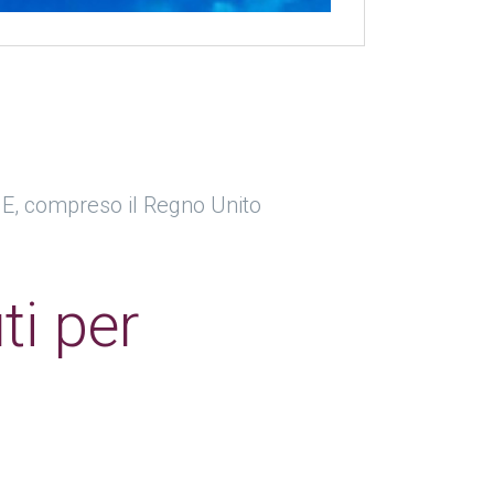
UE, compreso il Regno Unito
ti per