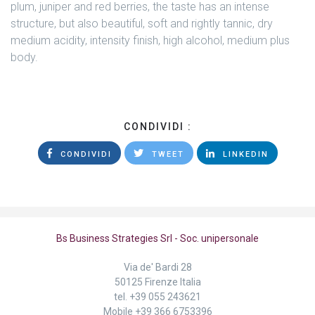
plum, juniper and red berries, the taste has an intense
structure, but also beautiful, soft and rightly tannic, dry
medium acidity, intensity finish, high alcohol, medium plus
body.
CONDIVIDI :
CONDIVIDI
TWEET
LINKEDIN
Bs Business Strategies Srl - Soc. unipersonale
Via de' Bardi 28
50125 Firenze Italia
tel.
+39 055 243621
Mobile
+39 366 6753396