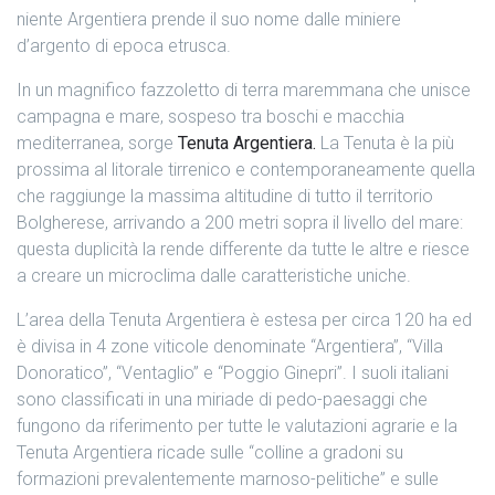
niente
Argentiera prende il suo nome dalle miniere
d’argento di epoca etrusca.
In un magnifico fazzoletto di terra maremmana che unisce
campagna e mare, sospeso tra boschi e macchia
mediterranea, sorge
Tenuta Argentiera.
La Tenuta è la più
prossima al litorale tirrenico e contemporaneamente quella
che raggiunge la massima altitudine di tutto il territorio
Bolgherese, arrivando a 200 metri sopra il livello del mare:
questa duplicità la rende differente da tutte le altre e riesce
a creare un microclima dalle caratteristiche uniche.
L’area della Tenuta Argentiera è estesa per circa 120 ha ed
è divisa in 4 zone viticole denominate “Argentiera”, “Villa
Donoratico”, “Ventaglio” e “Poggio Ginepri”. I suoli italiani
sono classificati in una miriade di pedo-paesaggi che
fungono da riferimento per tutte le valutazioni agrarie e la
Tenuta Argentiera ricade sulle “colline a gradoni su
formazioni prevalentemente marnoso-pelitiche” e sulle