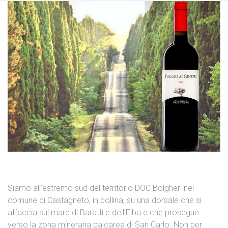
Siamo all’estremo sud del territorio DOC Bolgheri nel
comune di Castagneto, in collina, su una dorsale che si
affaccia sul mare di Baratti e dell’Elba e che prosegue
verso la zona mineraria calcarea di San Carlo. Non per