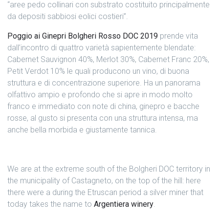
“aree pedo collinari con substrato costituito principalmente
da depositi sabbiosi eolici costieri”.
Poggio ai Ginepri Bolgheri Rosso DOC 2019
prende vita
dall’incontro di quattro varietà sapientemente blendate:
Cabernet Sauvignon 40%, Merlot 30%, Cabernet Franc 20%,
Petit Verdot 10% le quali producono un vino, di buona
struttura e di concentrazione superiore. Ha un panorama
olfattivo ampio e profondo che si apre in modo molto
franco e immediato con note di china, ginepro e bacche
rosse, al gusto si presenta con una struttura intensa, ma
anche bella morbida e giustamente tannica.
We are at the extreme south of the Bolgheri DOC territory in
the municipality of Castagneto, on the top of the hill: here
there were a during the Etruscan period a silver miner that
today takes the name to
Argentiera winery
.