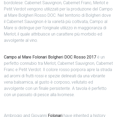
bordolese: Cabernet Sauvignon, Cabernet Franc, Merlot e
Petit Verdot vengono utilizzati per la produzione del Campo
al Mare Bolgheri Rosso DOC. Nel territorio di Bolgheri dove
il Cabernet Sauvignon è la varietà più coltivata, Campo al
Mare si distingue per l’originale utilizzo in maggioranza di
Merlot, il quale attribuisce un carattere più morbido ed
avvolgente al vino.
Campo al Mare Folonari Bolgheri DOC Rosso 2017
è un
perfetto connubio tra
Merlot, Cabernet Sauvignon, Cabernet
Franc e Petit Verdot. Il colore rosso porpora apre la strada
ad aromi di frutti rossi e spezie delineati da una vibrante
vena balsamica, al gusto è corposo, vellutato ed
avvolgente con un finale persistente.
A tavola è perfetto
con un passato di pesce alla livornese.
Ambrogio and Giovanni
Folonari
have inherited a history