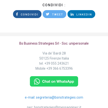
CONDIVIDI :
CONDIVIDI
TWEET
LINKEDIN
Bs Business Strategies Srl - Soc. unipersonale
Via de' Bardi 28
50125 Firenze Italia
tel.
+39 055 243621
Mobile
+39 366 6753396
e-mail:
segreteria@bsnstrategies.com
pec:
bsnstrategies@messaggipec.it