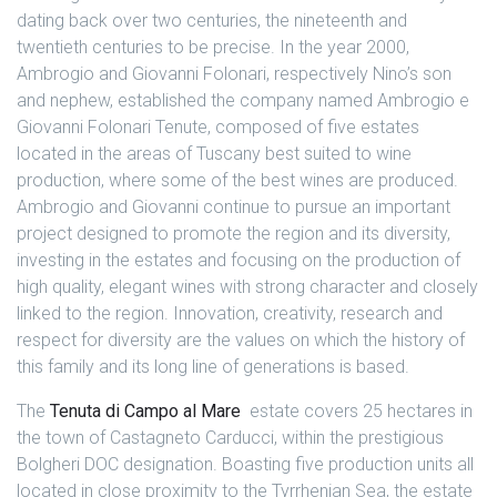
dating back over two centuries, the nineteenth and
twentieth centuries to be precise.
In the year 2000,
Ambrogio and Giovanni Folonari, respectively Nino’s son
and nephew, established the company named Ambrogio e
Giovanni Folonari Tenute, composed of five estates
located in the areas of Tuscany best suited to wine
production, where some of the best wines are produced.
Ambrogio and Giovanni continue to pursue an important
project designed to promote the region and its diversity,
investing in the estates and focusing on the production of
high quality, elegant wines with strong character and closely
linked to the region.
Innovation, creativity, research and
respect for diversity are the values on which the history of
this family and its long line of generations is based.
The
Tenuta di Campo al Mare
estate covers 25 hectares in
the town of Castagneto Carducci, within the prestigious
Bolgheri DOC designation. Boasting five production units all
located in close proximity to the Tyrrhenian Sea, the estate