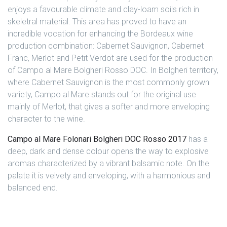
enjoys a favourable climate and clay-loam soils rich in
skeletral material.
This area has proved to have an
incredible vocation for enhancing the Bordeaux wine
production combination: Cabernet Sauvignon, Cabernet
Franc, Merlot and Petit Verdot are used for the production
of Campo al Mare Bolgheri Rosso DOC.
In Bolgheri territory,
where Cabernet Sauvignon is the most commonly grown
variety, Campo al Mare stands out for the original use
mainly of Merlot, that gives a softer and more enveloping
character to the wine.
Campo al Mare Folonari Bolgheri DOC Rosso 2017
has a
deep, dark and dense colour opens the way to explosive
aromas characterized by a vibrant balsamic note. On the
palate it is velvety and enveloping, with a harmonious and
balanced end.