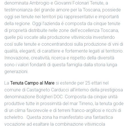
denominata Ambrogio e Giovanni Folonari Tenute, a
testimonianza del grande amore per la Toscana, possiede
oggi sei tenute nei territori più rappresentativi e importanti
della regione. Oggi l’azienda è composta da cinque tenute
di proprietà distribuite nelle zone dell’eccellenza Toscana,
quelle più vocate alla produzione vitivinicola investendo
così sulle tenute e concentrandosi sulla produzione di vini di
qualità, eleganti, di carattere e fortemente legati al territorio.
Innovazione, creatività, ricerca e rispetto della diversità
sono i valori fondanti di questa famiglia dalla storia lunga
generazioni.
La
Tenuta Campo al Mare
si estende per 25 ettari nel
comune di Castagneto Carducci all'interno della prestigiosa
denominazione Bolgheri DOC. Composta da cinque unità
produttive tutte in prossimità del mar Tirreno, la tenuta gode
di un clima favorevole e di terreni franco-argillosi e ricchi di
scheletro.
Questa zona ha manifestato una fantastica
vocazione ad esaltare la combinazione vitivinicola