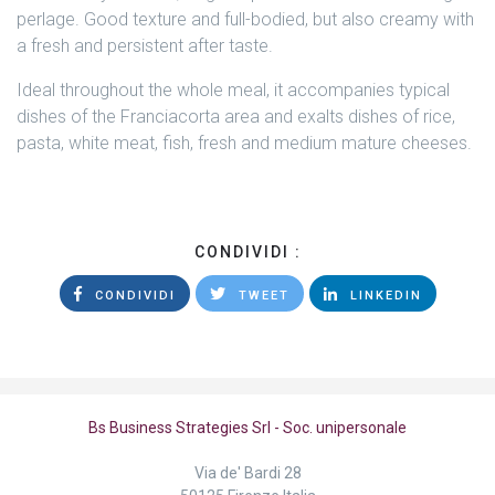
perlage. Good texture and full-bodied, but also creamy with
a fresh and persistent after taste.
Ideal throughout the whole meal, it accompanies typical
dishes of the Franciacorta area and exalts dishes of rice,
pasta, white meat, fish, fresh and medium mature cheeses.
CONDIVIDI :
CONDIVIDI
TWEET
LINKEDIN
Bs Business Strategies Srl - Soc. unipersonale
Via de' Bardi 28