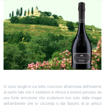
Vi sono luoghi in cui tutto concorre all’armonia dell’insieme
al punto tale che il visitatore si ritrova a essere pervaso da
una forte emozione che scaturisce non solo dalla magia
dell’ambiente che lo circonda o dal fascino di un antico