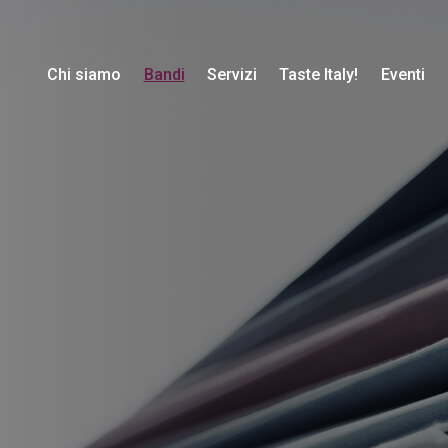
(current)
Chi siamo
Bandi
Servizi
Taste Italy!
Eventi