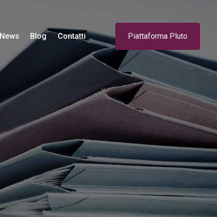
News
Blog
Contatti
Piattaforma Pluto