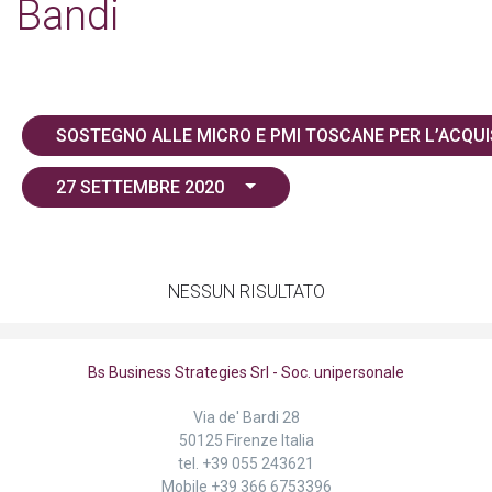
Bandi
27 SETTEMBRE 2020
NESSUN RISULTATO
Bs Business Strategies Srl - Soc. unipersonale
Via de' Bardi 28
50125 Firenze Italia
tel.
+39 055 243621
Mobile
+39 366 6753396