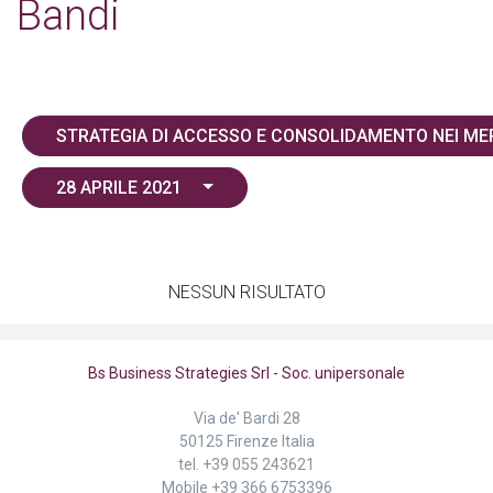
Bandi
STRATEGIA DI ACCESSO E CONSOLIDAMENTO NEI ME
28 APRILE 2021
NESSUN RISULTATO
Bs Business Strategies Srl - Soc. unipersonale
Via de' Bardi 28
50125 Firenze Italia
tel.
+39 055 243621
Mobile
+39 366 6753396