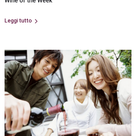
Wine of the Week
Leggi tutto